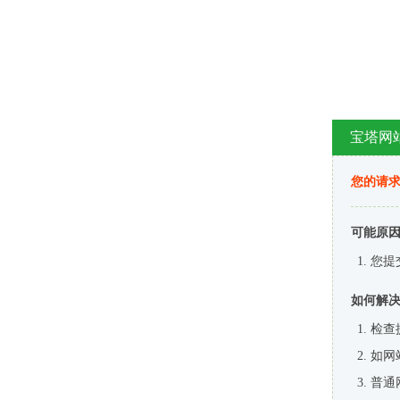
宝塔网
您的请
可能原
您提
如何解
检查
如网
普通