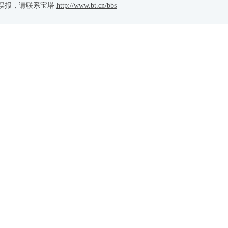
误报，请联系宝塔
http://www.bt.cn/bbs